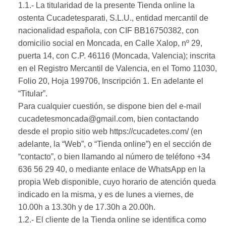
1.1.- La titularidad de la presente Tienda online la
ostenta Cucadetesparati, S.L.U., entidad mercantil de
nacionalidad española, con CIF BB16750382, con
domicilio social en Moncada, en Calle Xalop, nº 29,
puerta 14, con C.P. 46116 (Moncada, Valencia); inscrita
en el Registro Mercantil de Valencia, en el Tomo 11030,
Folio 20, Hoja 199706, Inscripción 1. En adelante el
“Titular”.
Para cualquier cuestión, se dispone bien del e-mail
cucadetesmoncada@gmail.com, bien contactando
desde el propio sitio web https://cucadetes.com/ (en
adelante, la “Web”, o “Tienda online”) en el sección de
“contacto”, o bien llamando al número de teléfono +34
636 56 29 40, o mediante enlace de WhatsApp en la
propia Web disponible, cuyo horario de atención queda
indicado en la misma, y es de lunes a viernes, de
10.00h a 13.30h y de 17.30h a 20.00h.
1.2.- El cliente de la Tienda online se identifica como