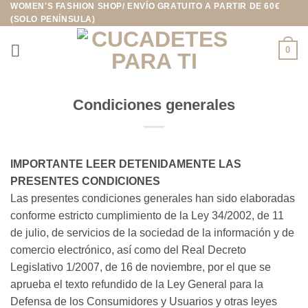
WOMEN'S FASHION SHOP/ ENVÍO GRATUITO A PARTIR DE 60€
Saltar
(SOLO PENÍNSULA)
al
contenido
0
Condiciones generales
IMPORTANTE LEER DETENIDAMENTE LAS
PRESENTES CONDICIONES
Las presentes condiciones generales han sido elaboradas
conforme estricto cumplimiento de la Ley 34/2002, de 11
de julio, de servicios de la sociedad de la información y de
comercio electrónico, así como del Real Decreto
Legislativo 1/2007, de 16 de noviembre, por el que se
aprueba el texto refundido de la Ley General para la
Defensa de los Consumidores y Usuarios y otras leyes