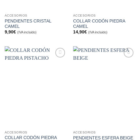
ACCESORIOS
ACCESORIOS
PENDIENTES CRISTAL
COLLAR CODÓN PIEDRA
CAMEL
CAMEL
9,90
€
14,90
€
(IVA incluido)
(IVA incluido)
Añadir
Añadir
a la
a la
lista de
lista de
deseos
deseos
ACCESORIOS
ACCESORIOS
COLLAR CODÓN PIEDRA
PENDIENTES ESFERA BEIGE