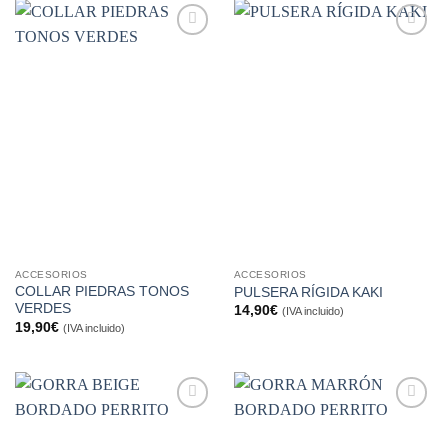
Añadir
Añadir
a la
a la
lista de
lista de
deseos
deseos
ACCESORIOS
ACCESORIOS
COLLAR PIEDRAS TONOS
PULSERA RÍGIDA KAKI
VERDES
14,90
€
(IVA incluido)
19,90
€
(IVA incluido)
Añadir
Añadir
a la
a la