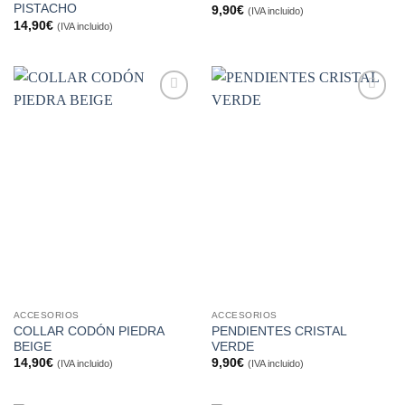
PISTACHO
9,90
€
(IVA incluido)
14,90
€
(IVA incluido)
Añadir
Añadir
a la
a la
lista de
lista de
deseos
deseos
ACCESORIOS
ACCESORIOS
COLLAR CODÓN PIEDRA
PENDIENTES CRISTAL
BEIGE
VERDE
14,90
€
9,90
€
(IVA incluido)
(IVA incluido)