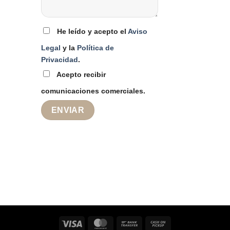
He leído y acepto el
Aviso
Legal
y la
Política de
Privacidad
.
Acepto recibir
comunicaciones comerciales.
Visa
MasterCard
Bank
Cash