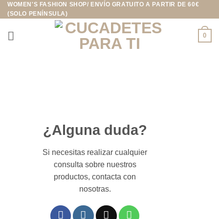
WOMEN'S FASHION SHOP/ ENVÍO GRATUITO A PARTIR DE 60€
Saltar
(SOLO PENÍNSULA)
al
contenido
0
¿Alguna duda?
Si necesitas realizar cualquier
consulta sobre nuestros
productos, contacta con
nosotras.