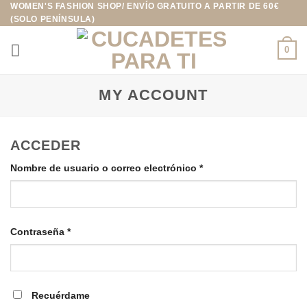
WOMEN'S FASHION SHOP/ ENVÍO GRATUITO A PARTIR DE 60€
Saltar
(SOLO PENÍNSULA)
al
contenido
0
MY ACCOUNT
ACCEDER
Obligatorio
Nombre de usuario o correo electrónico
*
Obligatorio
Contraseña
*
Recuérdame