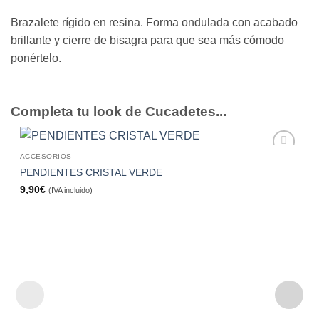
Brazalete rígido en resina. Forma ondulada con acabado
brillante y cierre de bisagra para que sea más cómodo
ponértelo.
Completa tu look de Cucadetes...
ACCESORIOS
Añadir
PENDIENTES CRISTAL VERDE
a la
lista de
9,90
€
(IVA incluido)
deseos