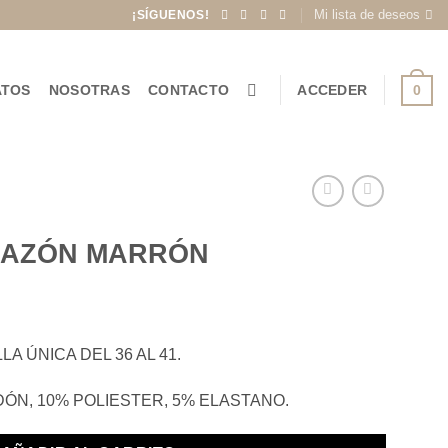
Mi lista de deseos
¡SÍGUENOS!
0
ATOS
NOSOTRAS
CONTACTO
ACCEDER
RAZÓN MARRÓN
A ÚNICA DEL 36 AL 41.
ÓN, 10% POLIESTER, 5% ELASTANO.