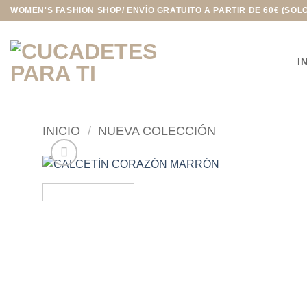
Saltar
WOMEN'S FASHION SHOP/ ENVÍO GRATUITO A PARTIR DE 60€ (SOL
al
contenido
I
INICIO
/
NUEVA COLECCIÓN