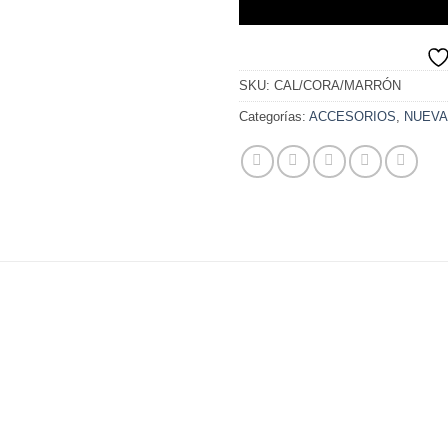
SKU:
CAL/CORA/MARRÓN
Categorías:
ACCESORIOS
,
NUEVA