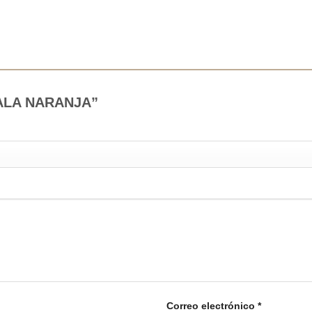
 GALA NARANJA”
Correo electrónico
*