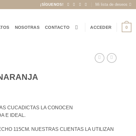
Mi lista de deseos
¡SÍGUENOS!
0
ATOS
NOSOTRAS
CONTACTO
ACCEDER
 NARANJA
LAS CUCADICTAS LA CONOCEN
 E IDEAL.
CHO 115CM. NUESTRAS CLIENTAS LA UTILIZAN