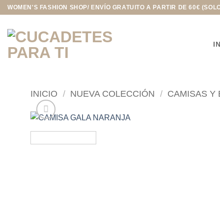
Saltar
WOMEN'S FASHION SHOP/ ENVÍO GRATUITO A PARTIR DE 60€ (SOL
al
contenido
I
INICIO
/
NUEVA COLECCIÓN
/
CAMISAS Y