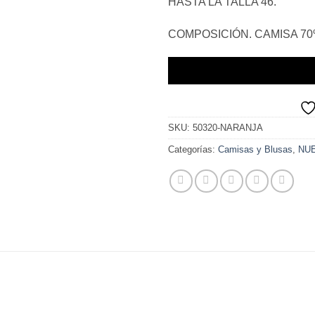
HASTA LA TALLA 46.
COMPOSICIÓN. CAMISA 70
SKU:
50320-NARANJA
Categorías:
Camisas y Blusas
,
NU