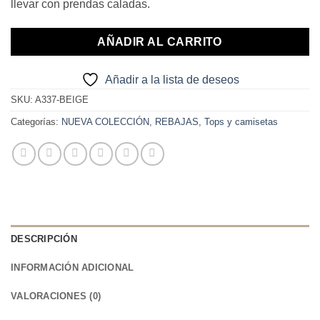
llevar con prendas caladas.
17,90€.
10,00€.
AÑADIR AL CARRITO
Añadir a la lista de deseos
SKU:
A337-BEIGE
Categorías:
NUEVA COLECCIÓN
,
REBAJAS
,
Tops y camisetas
DESCRIPCIÓN
INFORMACIÓN ADICIONAL
VALORACIONES (0)