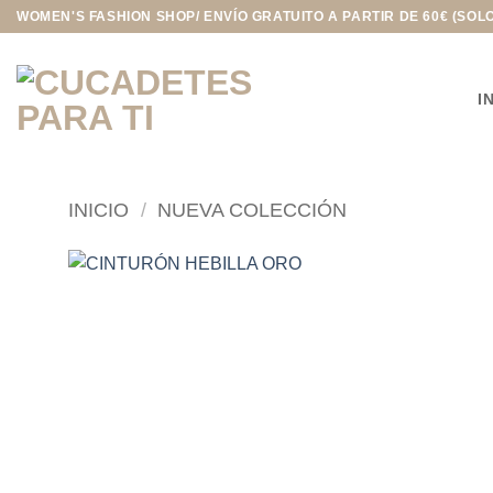
Saltar
WOMEN'S FASHION SHOP/ ENVÍO GRATUITO A PARTIR DE 60€ (SOL
al
contenido
I
INICIO
/
NUEVA COLECCIÓN