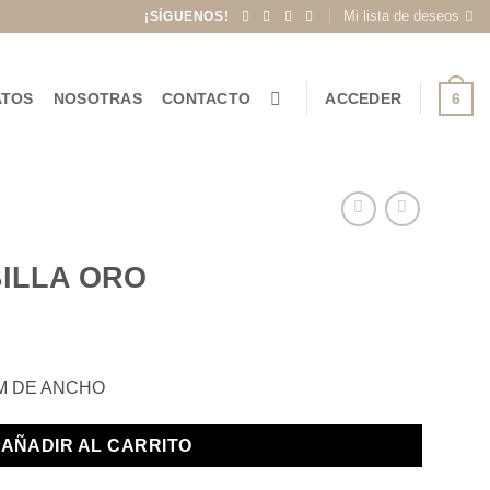
Mi lista de deseos
¡SÍGUENOS!
6
ATOS
NOSOTRAS
CONTACTO
ACCEDER
ILLA ORO
CM DE ANCHO
AÑADIR AL CARRITO