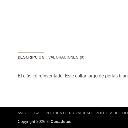
DESCRIPCIÓN
VALORACIONES (0)
El clásico reinventado. Este collar largo de perlas bla
AVISO LEGAL
POLÍTICA DE PRIVACIDAD
POLÍTICA DE COO
Copyright 2026 ©
Cucadetes