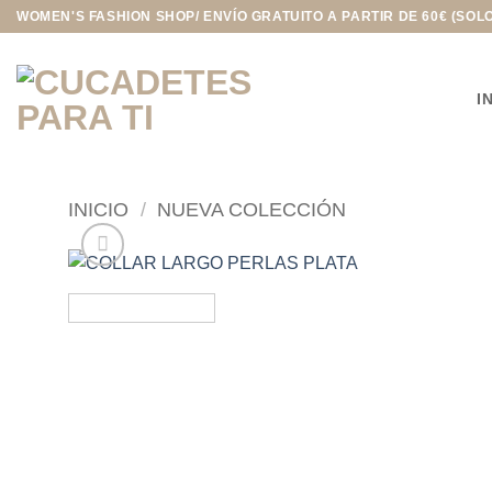
Saltar
WOMEN'S FASHION SHOP/ ENVÍO GRATUITO A PARTIR DE 60€ (SOL
al
contenido
I
INICIO
/
NUEVA COLECCIÓN