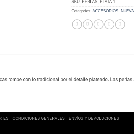
SKU:
PERLAS, PLATA-1
Categorías:
ACCESORIOS
,
NUEVA
ncas rompe con lo tradicional por el detalle plateado. Las perlas
KIES
CONDICIONES GENERALES
ENVÍOS Y DEVOLUCIONES