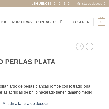
Mi lista de deseos
¡SÍGUENOS!
0
ATOS
NOSOTRAS
CONTACTO
ACCEDER
O PERLAS PLATA
ollar largo de perlas blancas rompe con lo tradicional
perlas acrílicas de brillo nacarado tienen tamaño medio
Añadir a la lista de deseos