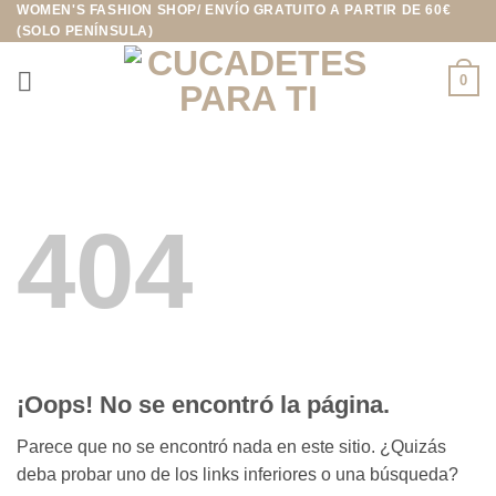
WOMEN'S FASHION SHOP/ ENVÍO GRATUITO A PARTIR DE 60€
Saltar
(SOLO PENÍNSULA)
al
contenido
0
404
¡Oops! No se encontró la página.
Parece que no se encontró nada en este sitio. ¿Quizás
deba probar uno de los links inferiores o una búsqueda?