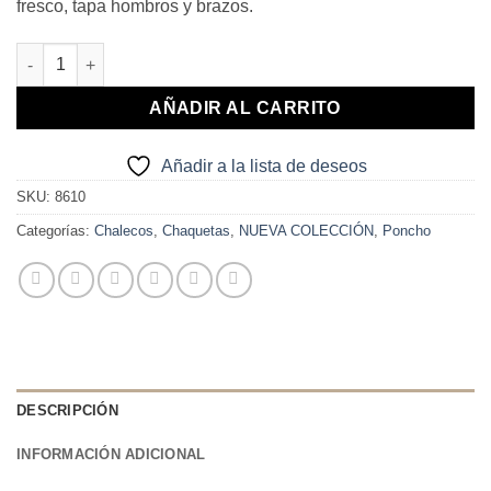
fresco, tapa hombros y brazos.
PONCHO CALADO ORO cantidad
AÑADIR AL CARRITO
Añadir a la lista de deseos
SKU:
8610
Categorías:
Chalecos
,
Chaquetas
,
NUEVA COLECCIÓN
,
Poncho
DESCRIPCIÓN
INFORMACIÓN ADICIONAL