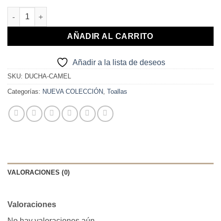
TOALLA DUCHA CAMEL cantidad
AÑADIR AL CARRITO
Añadir a la lista de deseos
SKU:
DUCHA-CAMEL
Categorías:
NUEVA COLECCIÓN
,
Toallas
VALORACIONES (0)
Valoraciones
No hay valoraciones aún.