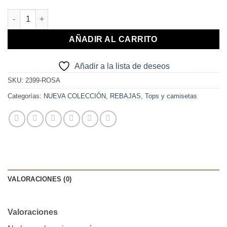
BÁSICA CUELLO PICO ROSA cantidad
AÑADIR AL CARRITO
Añadir a la lista de deseos
SKU:
2399-ROSA
Categorías:
NUEVA COLECCIÓN
,
REBAJAS
,
Tops y camisetas
VALORACIONES (0)
Valoraciones