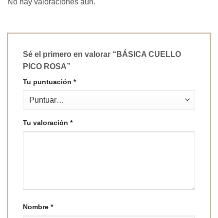
No hay valoraciones aún.
Sé el primero en valorar “BÁSICA CUELLO
PICO ROSA”
Tu puntuación
*
Tu valoración
*
Nombre
*