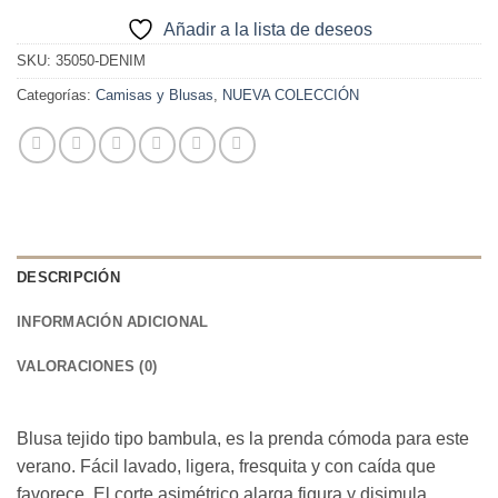
Añadir a la lista de deseos
SKU:
35050-DENIM
Categorías:
Camisas y Blusas
,
NUEVA COLECCIÓN
DESCRIPCIÓN
INFORMACIÓN ADICIONAL
VALORACIONES (0)
Blusa tejido tipo bambula, es la prenda cómoda para este
verano. Fácil lavado, ligera, fresquita y con caída que
favorece. El corte asimétrico alarga figura y disimula