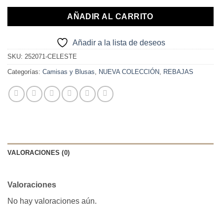
24,90€.
15,00€.
AÑADIR AL CARRITO
Añadir a la lista de deseos
SKU:
252071-CELESTE
Categorías:
Camisas y Blusas
,
NUEVA COLECCIÓN
,
REBAJAS
VALORACIONES (0)
Valoraciones
No hay valoraciones aún.