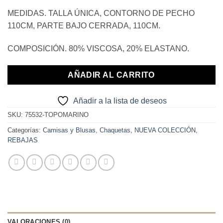
29,90€.
15,00€.
MEDIDAS. TALLA ÚNICA, CONTORNO DE PECHO
110CM, PARTE BAJO CERRADA, 110CM.
COMPOSICIÓN. 80% VISCOSA, 20% ELASTANO.
AÑADIR AL CARRITO
Añadir a la lista de deseos
SKU:
75532-TOPOMARINO
Categorías:
Camisas y Blusas
,
Chaquetas
,
NUEVA COLECCIÓN
,
REBAJAS
VALORACIONES (0)