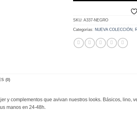
SKU:
A337-NEGRO
Categorías:
NUEVA COLECCIÓN
,
S (0)
r y complementos que avivan nuestros looks. Básicos, lino, vest
tus manos en 24-48h.