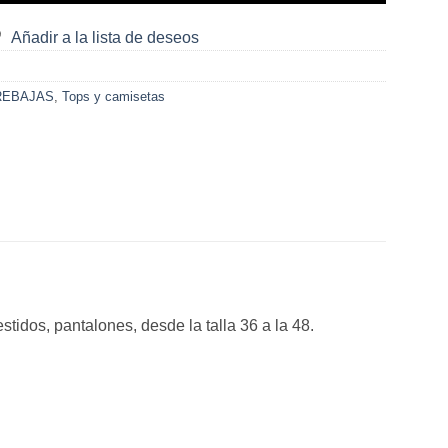
Añadir a la lista de deseos
REBAJAS
,
Tops y camisetas
idos, pantalones, desde la talla 36 a la 48.