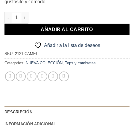
gustosito y cómodo.
CAMISETA MANGA JAPONESA CAMEL cantidad
AÑADIR AL CARRITO
Añadir a la lista de deseos
SKU:
2121-CAMEL
Categorías:
NUEVA COLECCIÓN
,
Tops y camisetas
DESCRIPCIÓN
INFORMACIÓN ADICIONAL