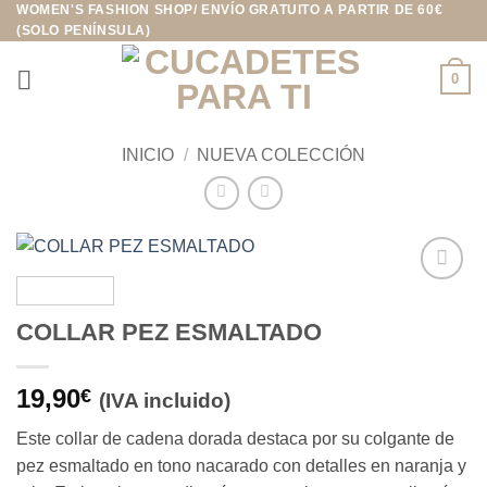
WOMEN'S FASHION SHOP/ ENVÍO GRATUITO A PARTIR DE 60€
Saltar
(SOLO PENÍNSULA)
al
contenido
0
INICIO
/
NUEVA COLECCIÓN
Añadir
a la
COLLAR PEZ ESMALTADO
lista de
deseos
19,90
€
(IVA incluido)
Este collar de cadena dorada destaca por su colgante de
pez esmaltado en tono nacarado con detalles en naranja y