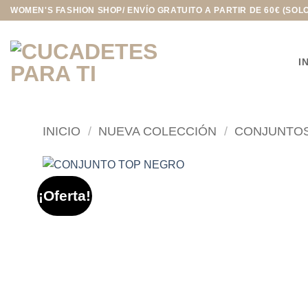
Saltar
WOMEN'S FASHION SHOP/ ENVÍO GRATUITO A PARTIR DE 60€ (SOL
al
contenido
I
INICIO
/
NUEVA COLECCIÓN
/
CONJUNTO
¡Oferta!