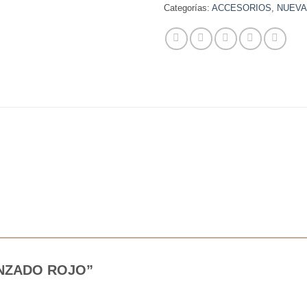
Categorías:
ACCESORIOS
,
NUEVA
TRENZADO ROJO”