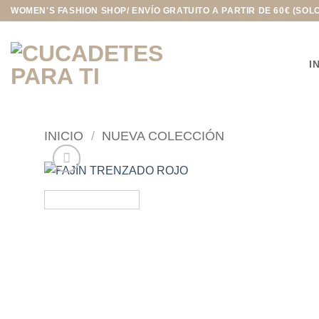
Saltar
WOMEN'S FASHION SHOP/ ENVÍO GRATUITO A PARTIR DE 60€ (SOL
al
contenido
I
INICIO
/
NUEVA COLECCIÓN