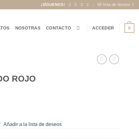
Mi lista de deseos
¡SÍGUENOS!
0
ATOS
NOSOTRAS
CONTACTO
ACCEDER
DO ROJO
Añadir a la lista de deseos