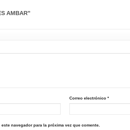
NTES AMBAR”
Correo electrónico
*
 este navegador para la próxima vez que comente.