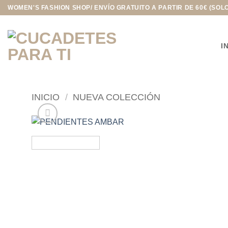
Saltar
WOMEN'S FASHION SHOP/ ENVÍO GRATUITO A PARTIR DE 60€ (SOL
al
contenido
I
INICIO
/
NUEVA COLECCIÓN