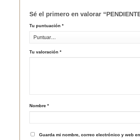
Sé el primero en valorar “PENDIE
Tu puntuación
*
Tu valoración
*
Nombre
*
Guarda mi nombre, correo electrónico y web en