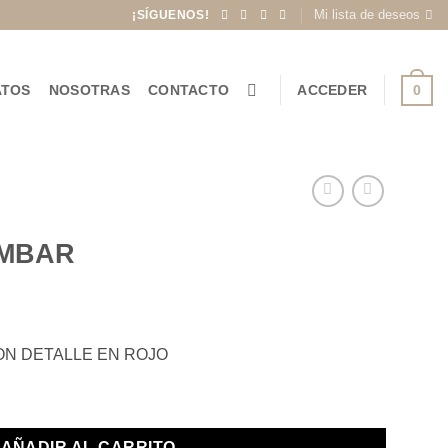
Mi lista de deseos
¡SÍGUENOS!
0
ATOS
NOSOTRAS
CONTACTO
ACCEDER
AMBAR
ON DETALLE EN ROJO
AÑADIR AL CARRITO