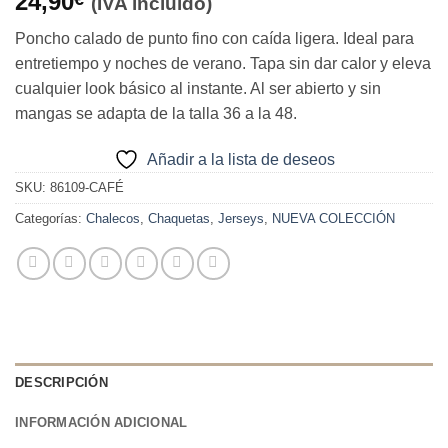
24,90
(IVA incluido)
Poncho calado de punto fino con caída ligera. Ideal para
entretiempo y noches de verano. Tapa sin dar calor y eleva
cualquier look básico al instante. Al ser abierto y sin
mangas se adapta de la talla 36 a la 48.
Añadir a la lista de deseos
SKU:
86109-CAFÉ
Categorías:
Chalecos
,
Chaquetas
,
Jerseys
,
NUEVA COLECCIÓN
DESCRIPCIÓN
INFORMACIÓN ADICIONAL