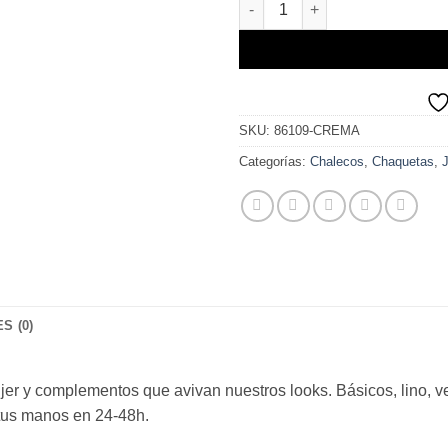
SKU:
86109-CREMA
Categorías:
Chalecos
,
Chaquetas
,
S (0)
r y complementos que avivan nuestros looks. Básicos, lino, vest
tus manos en 24-48h.