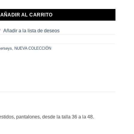
AÑADIR AL CARRITO
Añadir a la lista de deseos
Jerseys
,
NUEVA COLECCIÓN
idos, pantalones, desde la talla 36 a la 48.