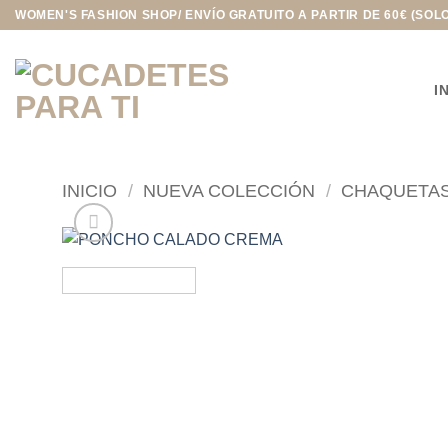
Saltar
WOMEN'S FASHION SHOP/ ENVÍO GRATUITO A PARTIR DE 60€ (SOL
al
contenido
I
INICIO
/
NUEVA COLECCIÓN
/
CHAQUETA