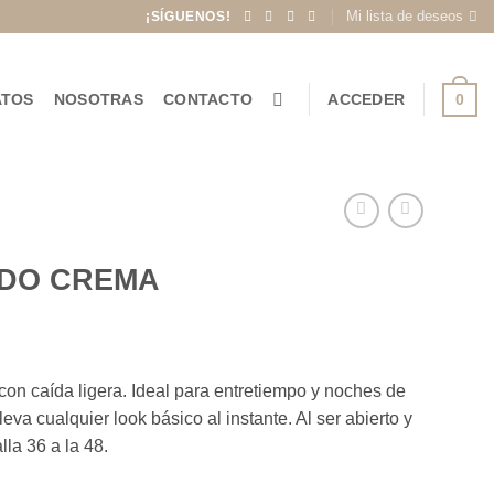
Mi lista de deseos
¡SÍGUENOS!
0
ATOS
NOSOTRAS
CONTACTO
ACCEDER
DO CREMA
con caída ligera. Ideal para entretiempo y noches de
leva cualquier look básico al instante. Al ser abierto y
lla 36 a la 48.
idad