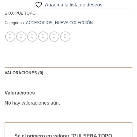
Añadir a la lista de deseos
SKU:
PUL TOPO
Categorías:
ACCESORIOS
,
NUEVA COLECCIÓN
VALORACIONES (0)
Valoraciones
No hay valoraciones aún.
Sé el primero en valorar “PULSERA TOPO