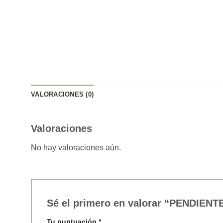
VALORACIONES (0)
Valoraciones
No hay valoraciones aún.
Sé el primero en valorar “PENDIE
Tu puntuación
*