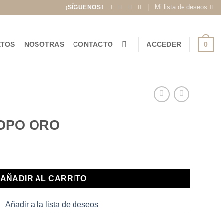
Mi lista de deseos
¡SÍGUENOS!
0
ATOS
NOSOTRAS
CONTACTO
ACCEDER
OPO ORO
AÑADIR AL CARRITO
Añadir a la lista de deseos