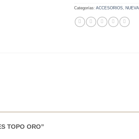
Categorías:
ACCESORIOS
,
NUEVA
NTES TOPO ORO”