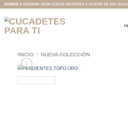
Saltar
WOMEN'S FASHION SHOP/ ENVÍO GRATUITO A PARTIR DE 60€ (SOL
al
contenido
I
INICIO
/
NUEVA COLECCIÓN