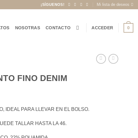
Mi lista de deseos
¡SÍGUENOS!
0
ATOS
NOSOTRAS
CONTACTO
ACCEDER
TO FINO DENIM
, IDEAL PARA LLEVAR EN EL BOLSO.
PUEDE TALLAR HASTA LA 46.
CO, 22% POLIAMIDA.