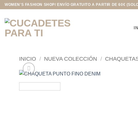
Saltar
WOMEN'S FASHION SHOP/ ENVÍO GRATUITO A PARTIR DE 60€ (SOL
al
contenido
I
INICIO
/
NUEVA COLECCIÓN
/
CHAQUETA