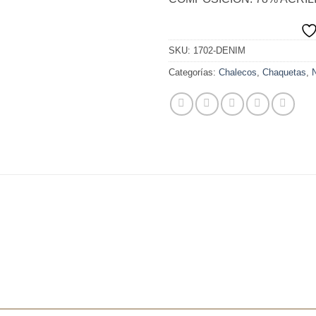
SKU:
1702-DENIM
Categorías:
Chalecos
,
Chaquetas
,