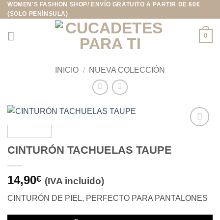
WOMEN'S FASHION SHOP/ ENVÍO GRATUITO A PARTIR DE 60€
Saltar
(SOLO PENÍNSULA)
al
contenido
0
INICIO
/
NUEVA COLECCIÓN
Añadir
a la
CINTURÓN TACHUELAS TAUPE
lista de
deseos
14,90
€
(IVA incluido)
CINTURÓN DE PIEL, PERFECTO PARA PANTALONES