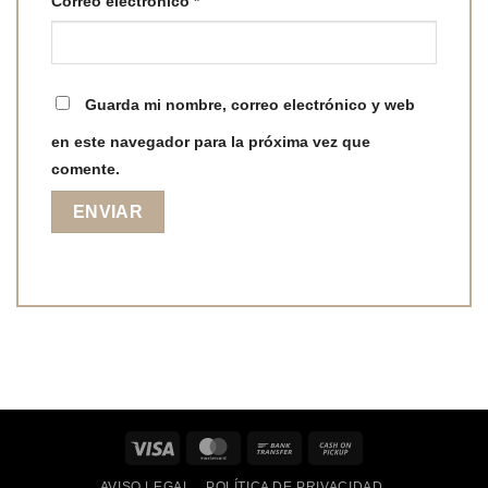
Correo electrónico
*
Guarda mi nombre, correo electrónico y web
en este navegador para la próxima vez que
comente.
Visa
MasterCard
Bank
Cash
Transfer
on
AVISO LEGAL
POLÍTICA DE PRIVACIDAD