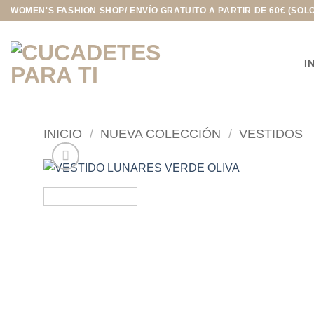
Saltar
WOMEN'S FASHION SHOP/ ENVÍO GRATUITO A PARTIR DE 60€ (SOL
al
contenido
I
INICIO
/
NUEVA COLECCIÓN
/
VESTIDOS