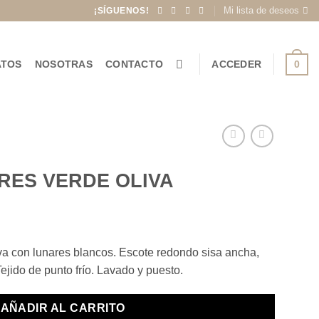
Mi lista de deseos
¡SÍGUENOS!
0
ATOS
NOSOTRAS
CONTACTO
ACCEDER
RES VERDE OLIVA
va con lunares blancos. Escote redondo sisa ancha,
ejido de punto frío. Lavado y puesto.
AÑADIR AL CARRITO