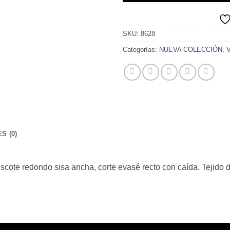
SKU:
8628
Categorías:
NUEVA COLECCIÓN
,
V
S (0)
cote redondo sisa ancha, corte evasé recto con caída. Tejido d