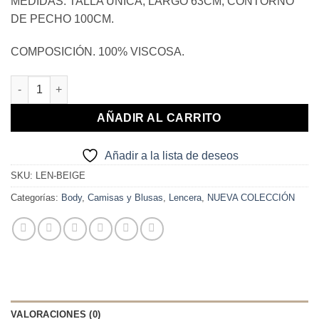
MEDIDAS. TALLA ÚNICA, LARGO 63CM, CONTORNO
DE PECHO 100CM.
COMPOSICIÓN. 100% VISCOSA.
LENCERA SATÉN BEIGE cantidad
AÑADIR AL CARRITO
Añadir a la lista de deseos
SKU:
LEN-BEIGE
Categorías:
Body
,
Camisas y Blusas
,
Lencera
,
NUEVA COLECCIÓN
VALORACIONES (0)